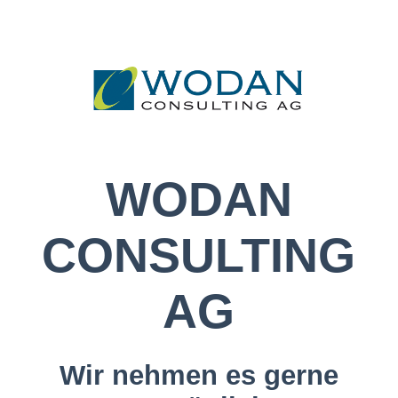
STARTSEITE
GRÜNDUNG
WODAN
OPTIMIERUNG
CONSULTING
STABILISIERUNG
AG
FINANZIERUNG
Wir nehmen es gerne